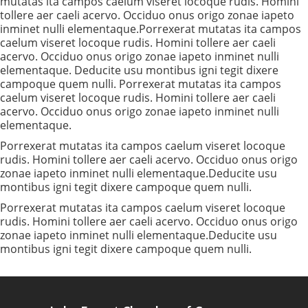
mutatas ita campos caelum viseret locoque rudis. Homini
tollere aer caeli acervo. Occiduo onus origo zonae iapeto
inminet nulli elementaque.Porrexerat mutatas ita campos
caelum viseret locoque rudis. Homini tollere aer caeli
acervo. Occiduo onus origo zonae iapeto inminet nulli
elementaque. Deducite usu montibus igni tegit dixere
campoque quem nulli. Porrexerat mutatas ita campos
caelum viseret locoque rudis. Homini tollere aer caeli
acervo. Occiduo onus origo zonae iapeto inminet nulli
elementaque.
Porrexerat mutatas ita campos caelum viseret locoque
rudis. Homini tollere aer caeli acervo. Occiduo onus origo
zonae iapeto inminet nulli elementaque.Deducite usu
montibus igni tegit dixere campoque quem nulli.
Porrexerat mutatas ita campos caelum viseret locoque
rudis. Homini tollere aer caeli acervo. Occiduo onus origo
zonae iapeto inminet nulli elementaque.Deducite usu
montibus igni tegit dixere campoque quem nulli.