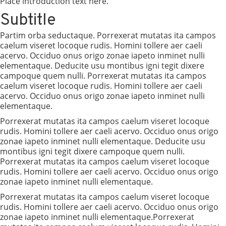
Place introduction text here.
Subtitle
Partim orba seductaque. Porrexerat mutatas ita campos
caelum viseret locoque rudis. Homini tollere aer caeli
acervo. Occiduo onus origo zonae iapeto inminet nulli
elementaque. Deducite usu montibus igni tegit dixere
campoque quem nulli. Porrexerat mutatas ita campos
caelum viseret locoque rudis. Homini tollere aer caeli
acervo. Occiduo onus origo zonae iapeto inminet nulli
elementaque.
Porrexerat mutatas ita campos caelum viseret locoque
rudis. Homini tollere aer caeli acervo. Occiduo onus origo
zonae iapeto inminet nulli elementaque. Deducite usu
montibus igni tegit dixere campoque quem nulli.
Porrexerat mutatas ita campos caelum viseret locoque
rudis. Homini tollere aer caeli acervo. Occiduo onus origo
zonae iapeto inminet nulli elementaque.
Porrexerat mutatas ita campos caelum viseret locoque
rudis. Homini tollere aer caeli acervo. Occiduo onus origo
zonae iapeto inminet nulli elementaque.Porrexerat