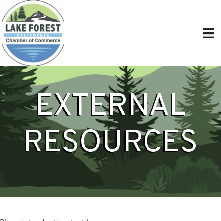
EXTERNAL
RESOURCES